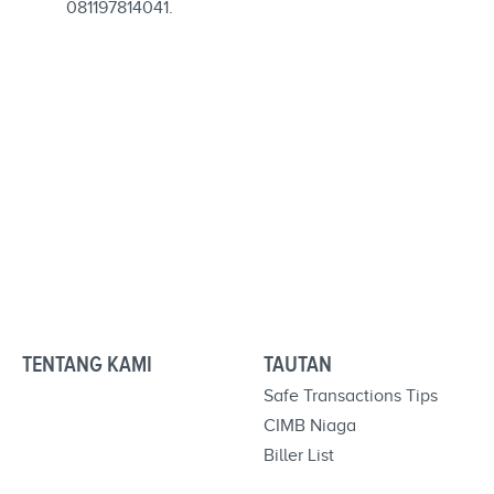
081197814041.
TENTANG KAMI
TAUTAN
Safe Transactions Tips
CIMB Niaga
Biller List