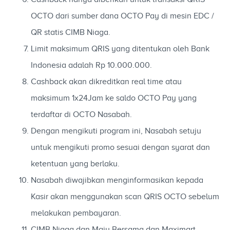
OCTO dari sumber dana OCTO Pay di mesin EDC /
QR statis CIMB Niaga.
Limit maksimum QRIS yang ditentukan oleh Bank
Indonesia adalah Rp 10.000.000.
Cashback akan dikreditkan real time atau
maksimum 1x24Jam ke saldo OCTO Pay yang
terdaftar di OCTO Nasabah.
Dengan mengikuti program ini, Nasabah setuju
untuk mengikuti promo sesuai dengan syarat dan
ketentuan yang berlaku.
Nasabah diwajibkan menginformasikan kepada
Kasir akan menggunakan scan QRIS OCTO sebelum
melakukan pembayaran.
CIMB Niaga dan Maju Bersama dan Maximart