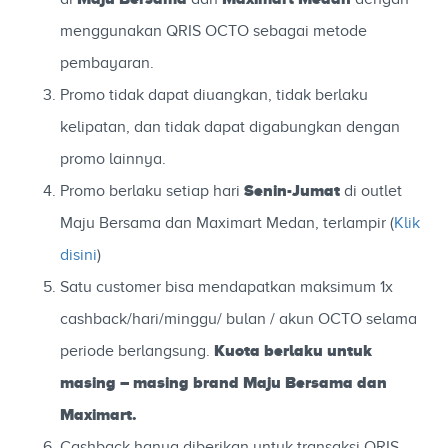
menggunakan QRIS OCTO sebagai metode
pembayaran.
Promo tidak dapat diuangkan, tidak berlaku
kelipatan, dan tidak dapat digabungkan dengan
promo lainnya.
Senin-Jumat
Promo berlaku setiap hari
di outlet
Maju Bersama dan Maximart Medan, terlampir (
Klik
disini
)
Satu customer bisa mendapatkan maksimum 1x
cashback/hari/minggu/ bulan / akun OCTO selama
Kuota berlaku untuk
periode berlangsung.
masing – masing brand Maju Bersama dan
Maximart.
Cashback hanya diberikan untuk transaksi QRIS