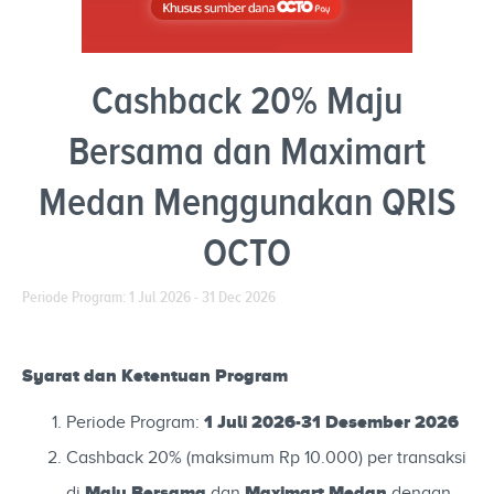
Cashback 20% Maju
Bersama dan Maximart
Medan Menggunakan QRIS
OCTO
Periode Program: 1 Jul 2026 - 31 Dec 2026
Syarat dan Ketentuan Program
1 Juli 2026-31 Desember 2026
Periode Program:
Cashback 20% (maksimum Rp 10.000) per transaksi
Maju Bersama
Maximart Medan
di
dan
dengan