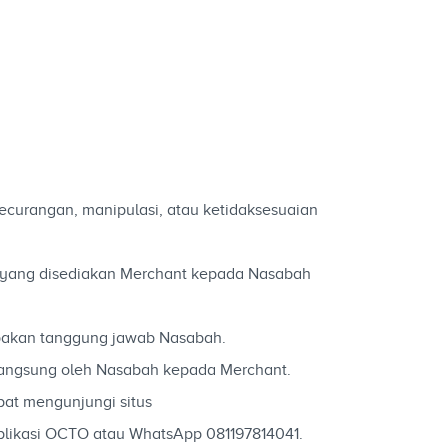
ecurangan, manipulasi, atau ketidaksesuaian
an yang disediakan Merchant kepada Nasabah
pakan tanggung jawab Nasabah.
langsung oleh Nasabah kepada Merchant.
at mengunjungi situs
likasi OCTO atau WhatsApp 081197814041.