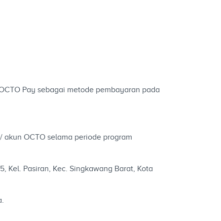
 OCTO Pay sebagai metode pembayaran pada
n/ akun OCTO selama periode program
15, Kel. Pasiran, Kec. Singkawang Barat, Kota
a.