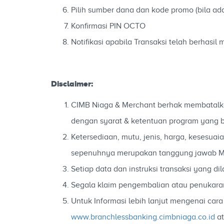
Pilih sumber dana dan kode promo (bila ad
Konfirmasi PIN OCTO
Notifikasi apabila Transaksi telah berhas
Disclaimer:
CIMB Niaga & Merchant berhak membatalkan
dengan syarat & ketentuan program yang b
Ketersediaan, mutu, jenis, harga, kesesu
sepenuhnya merupakan tanggung jawab M
Setiap data dan instruksi transaksi yan
Segala klaim pengembalian atau penukara
Untuk Informasi lebih lanjut mengenai c
www.branchlessbanking.cimbniaga.co.id
at