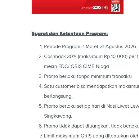
Syarat dan Ketentuan Program:
Periode Program: 1 Maret-31 Agustus 2026
Cashback 30% (maksimum Rp 10.000) per
mesin EDC/ QRIS CIMB Niaga
Promo berlaku tanpa minimum transaksi
Satu customer bisa mendapatkan maksimum
berlangsung.
Promo berlaku setiap hari di Nasi Liwet Lewa
Singkawang.
Promo tidak dapat diuangkan, tidak berlak
Limit maksimum QRIS yang ditentukan oleh