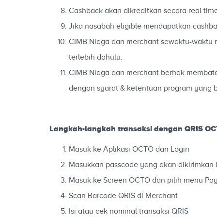
Cashback akan dikreditkan secara real ti
Jika nasabah eligible mendapatkan cashba
CIMB Niaga dan merchant sewaktu-waktu m
terlebih dahulu.
CIMB Niaga dan merchant berhak membatalk
dengan syarat & ketentuan program yang b
Langkah-langkah transaksi dengan QRIS OC
Masuk ke Aplikasi OCTO dan Login
Masukkan passcode yang akan dikirimkan 
Masuk ke Screen OCTO dan pilih menu Pa
Scan Barcode QRIS di Merchant
Isi atau cek nominal transaksi QRIS