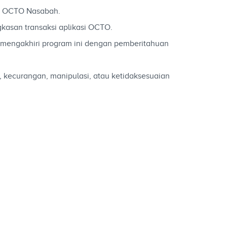
di OCTO Nasabah.
kasan transaksi aplikasi OCTO.
mengakhiri program ini dengan pemberitahuan
 kecurangan, manipulasi, atau ketidaksesuaian