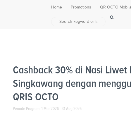
Home
Promotions
QR OCTO Mobil
Cashback 30% di Nasi Liwet 
Singkawang dengan mengg
QRIS OCTO
Periode Program: 1 Mar 2026 - 31 Aug 2026