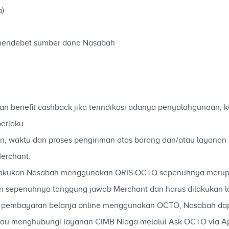
a)
il mendebet sumber dana Nasabah
 benefit cashback jika terindikasi adanya penyalahgunaan, k
erlaku.
aian, waktu dan proses pengiriman atas barang dan/atau layan
erchant.
g dilakukan Nasabah menggunakan QRIS OCTO sepenuhnya meru
n sepenuhnya tanggung jawab Merchant dan harus dilakukan 
ara pembayaran belanja online menggunakan OCTO, Nasabah dap
au menghubungi layanan CIMB Niaga melalui Ask OCTO via Ap