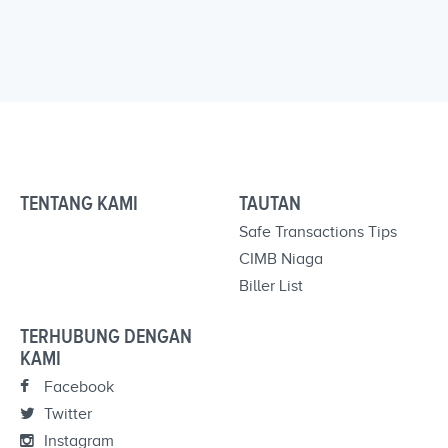
TENTANG KAMI
TAUTAN
Safe Transactions Tips
CIMB Niaga
Biller List
TERHUBUNG DENGAN
KAMI
Facebook
Twitter
Instagram