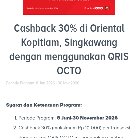
Cashback 30% di Oriental
Kopitiam, Singkawang
dengan menggunakan QRIS
OCTO
Periode Program: 8 Jun 2026 - 30 Nov 2026
Syarat dan Ketentuan Program:
8 Juni-30 November 2026
Periode Program:
Cashback 30% (maksimum Rp 10.000) per transaksi
dengan scan QRIS OCTO menggunakan sumber