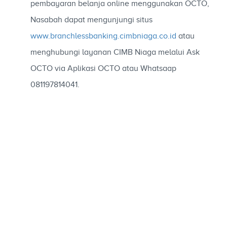
pembayaran belanja online menggunakan OCTO,
Nasabah dapat mengunjungi situs
www.branchlessbanking.cimbniaga.co.id
atau
menghubungi layanan CIMB Niaga melalui Ask
OCTO via Aplikasi OCTO atau Whatsaap
081197814041.