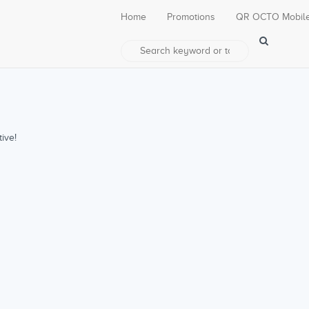
Home
Promotions
QR OCTO Mobil
ive!