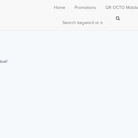
Home
Promotions
QR OCTO Mobil
ive!