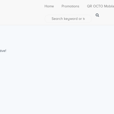
Home
Promotions
QR OCTO Mobil
ive!