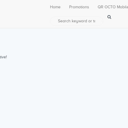
Home
Promotions
QR OCTO Mobil
ive!