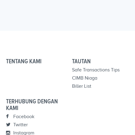
TENTANG KAMI
TAUTAN
Safe Transactions Tips
CIMB Niaga
Biller List
TERHUBUNG DENGAN
KAMI
Facebook
Twitter
Instagram