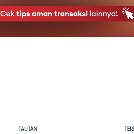
TAUTAN
TER