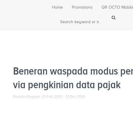
Home
Promotions
QR OCTO Mobil
Beneran waspada modus pe
via pengkinian data pajak
Periode Program: 25 Feb 2025 - 31 Dec 2026