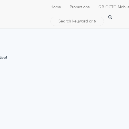
Home
Promotions
QR OCTO Mobil
ive!