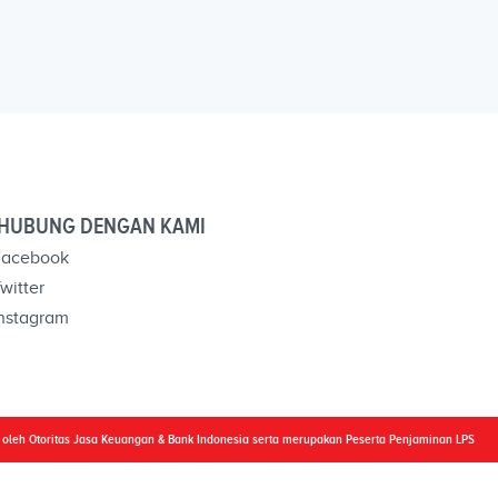
HUBUNG DENGAN KAMI
acebook
witter
nstagram
i oleh Otoritas Jasa Keuangan & Bank Indonesia serta merupakan Peserta Penjaminan LPS