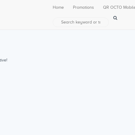
Home
Promotions
QR OCTO Mobil
ive!