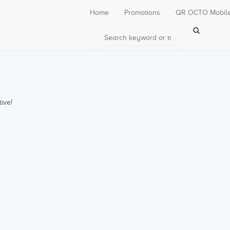
Home
Promotions
QR OCTO Mobil
ive!