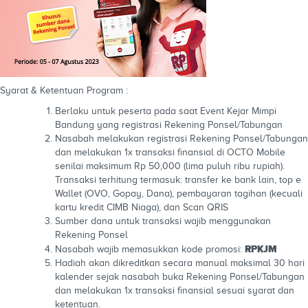
Syarat & Ketentuan Program :
Berlaku untuk peserta pada saat Event Kejar Mimpi
Bandung yang registrasi Rekening Ponsel/Tabungan
Nasabah melakukan registrasi Rekening Ponsel/Tabungan
dan melakukan 1x transaksi finansial di OCTO Mobile
senilai maksimum Rp 50,000 (lima puluh ribu rupiah).
Transaksi terhitung termasuk: transfer ke bank lain, top e
Wallet (OVO, Gopay, Dana), pembayaran tagihan (kecuali
kartu kredit CIMB Niaga), dan Scan QRIS
Sumber dana untuk transaksi wajib menggunakan
Rekening Ponsel
RPKJM
Nasabah wajib memasukkan kode promosi:
Hadiah akan dikreditkan secara manual maksimal 30 hari
kalender sejak nasabah buka Rekening Ponsel/Tabungan
dan melakukan 1x transaksi finansial sesuai syarat dan
ketentuan.