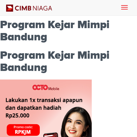
Toggle
naviga
Program Kejar Mimpi
Bandung
Program Kejar Mimpi
Bandung