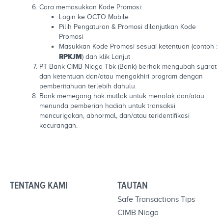
Cara memasukkan Kode Promosi:
Login ke OCTO Mobile
Pilih Pengaturan & Promosi dilanjutkan Kode
Promosi
Masukkan Kode Promosi sesuai ketentuan (contoh :
RPKJM
) dan klik Lanjut
PT Bank CIMB Niaga Tbk (Bank) berhak mengubah syarat
dan ketentuan dan/atau mengakhiri program dengan
pemberitahuan terlebih dahulu.
Bank memegang hak mutlak untuk menolak dan/atau
menunda pemberian hadiah untuk transaksi
mencurigakan, abnormal, dan/atau teridentifikasi
kecurangan.
TENTANG KAMI
TAUTAN
Safe Transactions Tips
CIMB Niaga