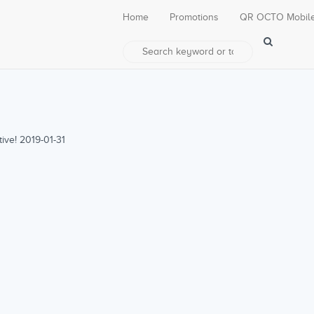
Home
Promotions
QR OCTO Mobil
tive! 2019-01-31