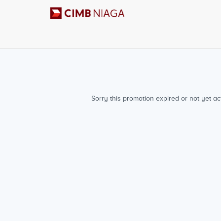
Sorry this promotion expired or not yet ac