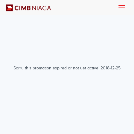
Toggle
naviga
Sorry this promotion expired or not yet active! 2018-12-25