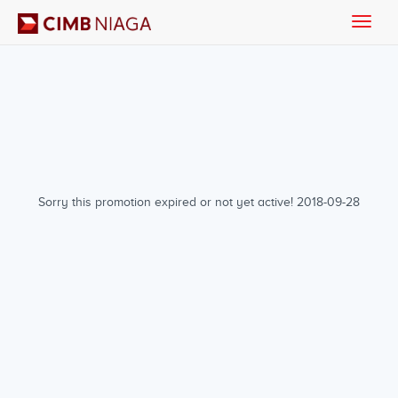
Toggle
naviga
Sorry this promotion expired or not yet active! 2018-09-28