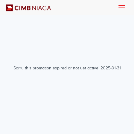
Toggle
naviga
Sorry this promotion expired or not yet active! 2025-01-31