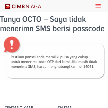
Toggle
naviga
Tanya OCTO – Saya tidak
menerima SMS berisi passcode
TENTANG KAMI
TAUTAN