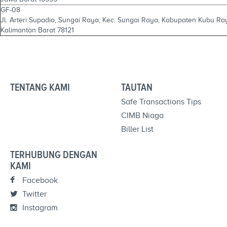
GF-08
Jl. Arteri Supadio, Sungai Raya, Kec. Sungai Raya, Kabupaten Kubu Ra
Kalimantan Barat 78121
TENTANG KAMI
TAUTAN
Safe Transactions Tips
CIMB Niaga
Biller List
TERHUBUNG DENGAN
KAMI
Facebook
Twitter
Instagram