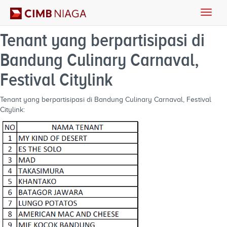
Toggle
naviga
Tenant yang berpartisipasi di
Bandung Culinary Carnaval,
Festival Citylink
Tenant yang berpartisipasi di Bandung Culinary Carnaval, Festival
Citylink: