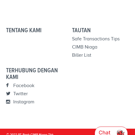
TENTANG KAMI
TAUTAN
Safe Transactions Tips
CIMB Niaga
Biller List
TERHUBUNG DENGAN
KAMI
Facebook
Twitter
Instagram
© 2022 PT Bank CIMB Niaga Tbk.