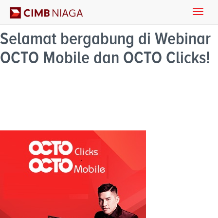
Toggle
naviga
Selamat bergabung di Webinar
OCTO Mobile dan OCTO Clicks!