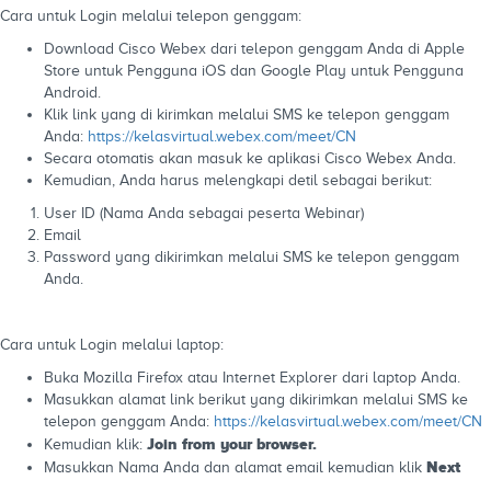
Cara untuk Login melalui telepon genggam:
Download Cisco Webex dari telepon genggam Anda di Apple
Store untuk Pengguna iOS dan Google Play untuk Pengguna
Android.
Klik link yang di kirimkan melalui SMS ke telepon genggam
Anda:
https://kelasvirtual.webex.com/meet/CN
Secara otomatis akan masuk ke aplikasi Cisco Webex Anda.
Kemudian, Anda harus melengkapi detil sebagai berikut:
User ID (Nama Anda sebagai peserta Webinar)
Email
Password yang dikirimkan melalui SMS ke telepon genggam
Anda.
Cara untuk Login melalui laptop:
Buka Mozilla Firefox atau Internet Explorer dari laptop Anda.
Masukkan alamat link berikut yang dikirimkan melalui SMS ke
telepon genggam Anda:
https://kelasvirtual.webex.com/meet/CN
Join from your browser.
Kemudian klik:
Next
Masukkan Nama Anda dan alamat email kemudian klik