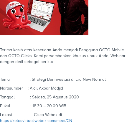
Terima kasih atas kesetiaan Anda menjadi Pengguna OCTO Mobile
dan OCTO Clicks. Kami persembahkan khusus untuk Anda, Webinar
dengan detil sebagai berikut:
Tema : Strategi Berinvestasi di Era New Normal
Narasumber : Aidil Akbar Madjid
Tanggal : Selasa, 25 Agustus 2020
Pukul : 18.30 – 20.00 WIB
Lokasi : Cisco Webex di
https://kelasvirtual.webex.com/meet/CN