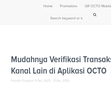
Home
Promotions
QR OCTO Mobil
Mudahnya Verifikasi Transaks
Kanal Lain di Aplikasi OCTO
Periode Program: 9 Dec 2025 - 31 Dec 2026