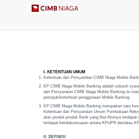
syarat dan ketentuan
I. KETENTUAN UMUM
Ketentuan dan Persyaratan CIMB Niaga Mobile Banki
KP CIMB Niaga Mobile Banking adalah seluruh syara
dan Persyaratan CIMB Niaga Mobile Banking
ini mau
petunjuk/ketentuan
penggunaan Mobile Banking.
KP CIMB Niaga Mobile Banking merupakan satu kes
Ketentuan dan Persyaratan Umum
Pembukaan Rekenin
atas produk-produk Bank yang fitur-fiturnya
terdapat 
terdapat
ketidaksesuaian antara KPUPR dan/atau 
II. DEFINISI