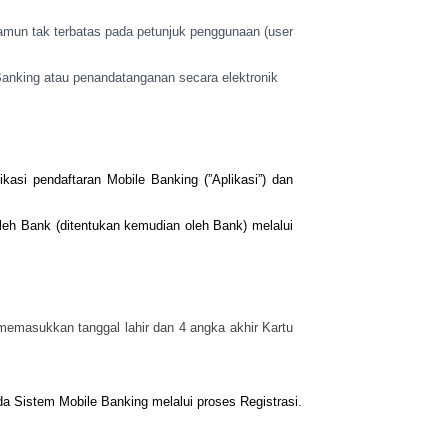
amun tak terbatas pada petunjuk penggunaan (user
anking atau penandatanganan secara elektronik
ikasi
pendaftaran Mobile Banking (”Aplikasi”) dan
oleh Bank
(ditentukan kemudian oleh Bank) melalui
: memasukkan
tanggal lahir dan 4 angka akhir Kartu
da
Sistem Mobile Banking melalui proses Registrasi.