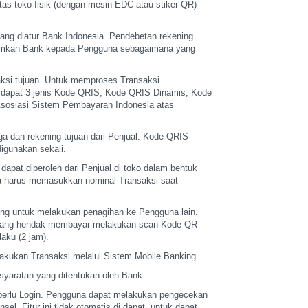
as toko fisik
(dengan mesin EDC atau stiker QR)
ang diatur Bank
Indonesia. Pendebetan rekening
kirimkan Bank kepada Pengguna sebagaimana yang
ksi tujuan.
Untuk memproses Transaksi
rdapat 3 jenis Kode QRIS, Kode QRIS Dinamis, Kode
Asosiasi Sistem
Pembayaran Indonesia atas
ga dan rekening
tujuan dari Penjual. Kode QRIS
igunakan sekali.
 dapat diperoleh
dari Penjual di toko dalam bentuk
a harus memasukkan nominal Transaksi saat
ing untuk
melakukan penagihan ke Pengguna lain.
yang hendak membayar melakukan scan Kode QR
laku (2
jam).
akukan Transaksi melalui
Sistem Mobile Banking.
yaratan yang ditentukan
oleh Bank.
erlu Login.
Pengguna dapat melakukan pengecekan
el. Fitur ini tidak otomatis di dapat, untuk dapat