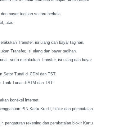
 dan bayar
tagihan secara berkala.
l, atau
elakukan Transfer,
isi ulang dan bayar tagihan.
ukan Transfer,
isi ulang dan bayar tagihan.
nai, serta
melakukan Transfer, isi ulang dan bayar
n Setor Tunai di CDM
dan TST.
 Tarik Tunai di ATM
dan TST.
akan koneksi
internet.
penggantian PIN
Kartu Kredit, blokir dan pembatalan
r, pengaturan
rekening dan pembatalan blokir Kartu