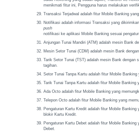
menikmati fitur ini, Pengguna harus melakukan verifi
Transaksi Terjadwal adalah fitur Mobile Banking ya
Notifikasi adalah informasi Transaksi yang dikirimk
push
notifikasi ke aplikasi Mobile Banking sesuai pengatur
Anjungan Tunai Mandiri (ATM) adalah mesin Bank d
Mesin Setor Tunai (CDM) adalah mesin Bank dengan
Tarik Setor Tunai (TST) adalah mesin Bank dengan 
tagihan.
Setor Tunai Tanpa Kartu adalah fitur Mobile Banki
Tarik Tunai Tanpa Kartu adalah fitur Mobile Bankin
Ada Octo adalah fitur Mobile Banking yang memung
Telepon Octo adalah fitur Mobile Banking yang me
Pengaturan Kartu Kredit adalah fitur Mobile Bankin
blokir Kartu Kredit.
Pengaturan Kartu Debet adalah fitur Mobile Bankin
Debet.